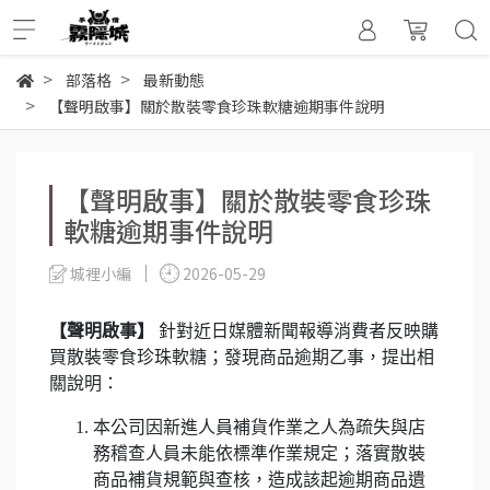
部落格
最新動態
【聲明啟事】關於散裝零食珍珠軟糖逾期事件說明
【聲明啟事】關於散裝零食珍珠
軟糖逾期事件說明
城裡小編
2026-05-29
【聲明啟事】
針對近日媒體新聞報導消費者反映購
買散裝零食珍珠軟糖；發現商品逾期乙事，提出相
關說明：
本公司因新進人員補貨作業之人為疏失與店
務稽查人員未能依標準作業規定；落實散裝
商品補貨規範與查核，造成該起逾期商品遺