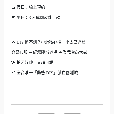
📅 假日：線上預約
📅 平日：3 人成團就能上課
🔥 DIY 搶不到？小編私心推「小太鼓體驗」！
穿祭典服 ➜ 繞霧隱城巡場 ➜ 登舞台敲太鼓
🎌 拍照超帥、又超可愛！
🎌 全台唯一「動態 DIY」就在霧隱城