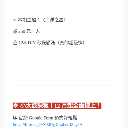
✨ 本期主題：〈海洋之星〉
💰 250 元／人
⚠ 12/6 DIY 秒殺額滿（真的超級快）
🔷 小太鼓課程｜12 月起全面線上！
📝 官網 Google Form 預約好輕鬆
https://forms.gle/XSiRgXs4ixkdZsyJA