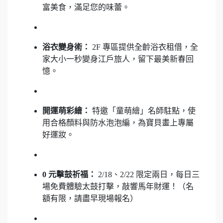
富美食，滿足您的味蕾。
浴衣變身術：
2F 專區提供全齡浴衣租借，全
家大小一秒變身江戶旅人，留下最美新春回
憶。
開運萌彩繪：
特邀「童萌繪」名師駐點，使
用合格顏料與防水泡泡編，為寶貝畫上專屬
好運妝。
0 元擊鼓祈福：
2/18、2/22 限定兩日，每日三
場免費體驗太鼓打擊，敲響馬年財運！（名
額有限，請盡早現場報名）