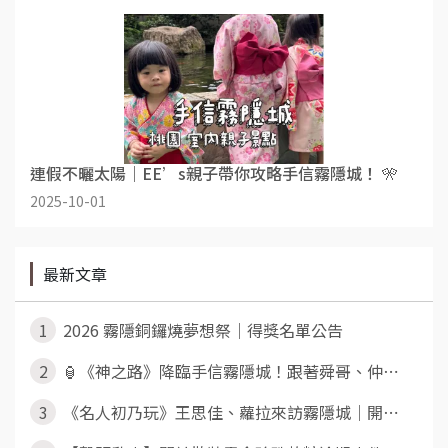
連假不曬太陽｜EE’s親子帶你攻略手信霧隱城！ 🎌
2025-10-01
最新文章
1
2026 霧隱銅鑼燒夢想祭｜得獎名單公告
2
🏮《神之路》降臨手信霧隱城！跟著舜哥、仲⋯
3
《名人初乃玩》王思佳、蘿拉來訪霧隱城｜開⋯