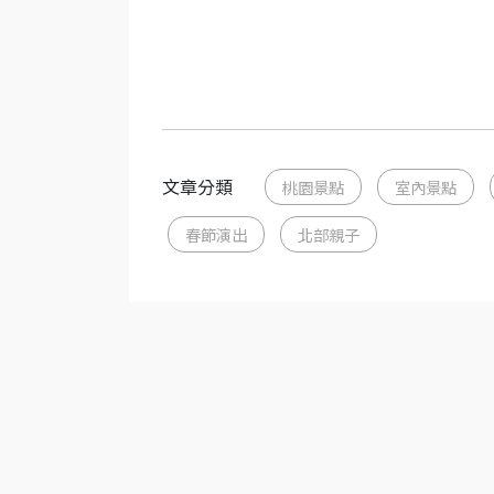
文章分類
桃園景點
室內景點
春節演出
北部親子