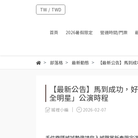
TW
/
TWD
首頁
2026暑假限定
營運時間/門票
部落格
最新動態
【最新公告】馬到成功
【最新公告】馬到成功，好運
全明星」公演時程
城裡小編
2026-02-07