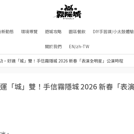
最新動態
環境導覽
遊城攻略
園區餐飲
DIY手習課/小太鼓體驗
關於我們
EN/zh-TW
，好運「城」雙！手信霧隱城 2026 新春「表演全明星」公演時程
「城」雙！手信霧隱城 2026 新春「表