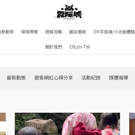
最新動態
環境導覽
遊城攻略
園區餐飲
DIY手習課/小太鼓體驗
關於我們
EN/zh-TW
最新動態
遊客網紅心得分享
活動紀錄
媒體報導