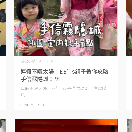
城裡小編 | 2025-10-01
連假不曬太陽｜EE’s親子帶你攻略
手信霧隱城！ 🎌
連假不曬太陽｜EE’s親子帶你攻略手信霧隱
城！ ⋯
READ MORE ->