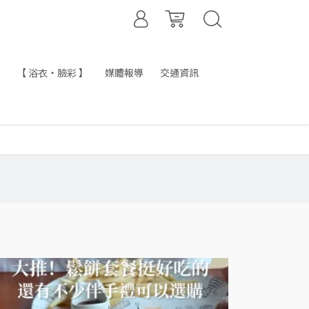
【 浴衣・臉彩 】
媒體報導
交通資訊