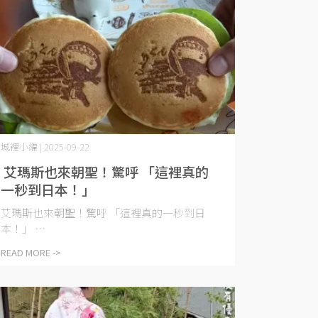
城裡小編 | 2025-09-22
​ 艾瑪斯也來朝聖！驚呼 「這裡真的
艾瑪斯也來朝聖！驚呼 「這裡真的一秒到日
本！」 ⋯
READ MORE ->