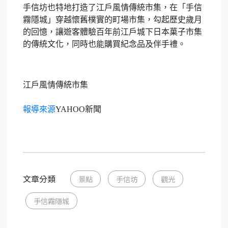
手信坊也特地打造了江戶風情傳統市集，在「手信
霧隱城」穿越懷舊樸實的町場市集，勾起歷史歲月
的回憶，讓遊客體驗百年前江戶城下日本菓子市集
的傳統文化，同時也能購買紀念品及伴手禮。
江戶風情傳統市集
報導來源
YAHOO新聞
文章分類
景點
手信坊
觀光
手信霧隱城