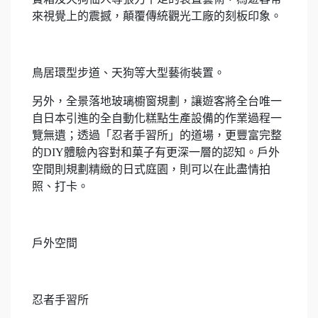
來視覺上的震撼，顛覆傳統觀光工廠的刻板印象。
鳥居環型步道、天狗等大型藝術裝置。
另外，全景落地玻璃櫥窗規劃，讓遊客將全台唯一
自日本引進的全自動化糕點生產設備的作業過程一
覽無遺；透過「忍者手習所」的道場，更豐富完整
的DIY體驗內容對和菓子有更深一層的認知。戶外
空間則規劃精緻的日式庭園，則可以在此盡情拍
照、打卡。
戶外空間
忍者手習所