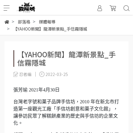
部落格
媒體報導
【YAHOO新聞】龍潭新景點_手信霧隱城
【YAHOO新聞】龍潭新景點_手
信霧隱城
忍者編
2022-03-25
張芳瑜
2021年4月30日
台灣老字號和菓子品牌手信坊，2010 年在新北市打
造第一座觀光工廠「手信坊創意和菓子文化館」，
讓參訪民眾了解糕餅產業的歷史與手信坊的企業文
化。