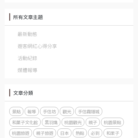
所有文章主題
最新動態
遊客網紅心得分享
活動紀錄
媒體報導
文章分類
景點
報導
手信坊
觀光
手信霧隱城
和菓子文化館
黑羽燒
桃園觀光
親子
桃園景點
桃園旅遊
親子旅遊
日本
熱點
必到
和果子