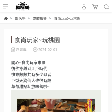
部落格
媒體報導
食尚玩家~玩桃園
食尚玩家~玩桃園
忍者編
2024-02-01
開心~食尚玩家來囉
彷佛穿越到江戶時代
快來數數共有多少忍者
巨型天狗仙人也很有趣
草莓甜點綻放味蕾啦~