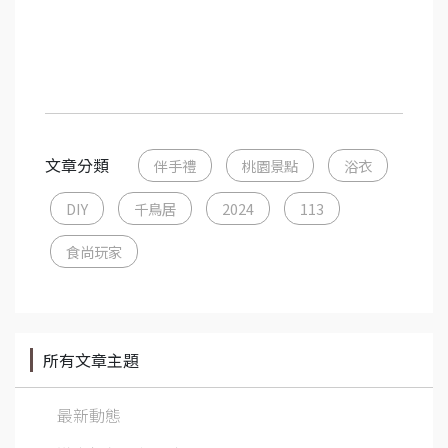
文章分類
伴手禮
桃園景點
浴衣
DIY
千鳥居
2024
113
食尚玩家
所有文章主題
最新動態