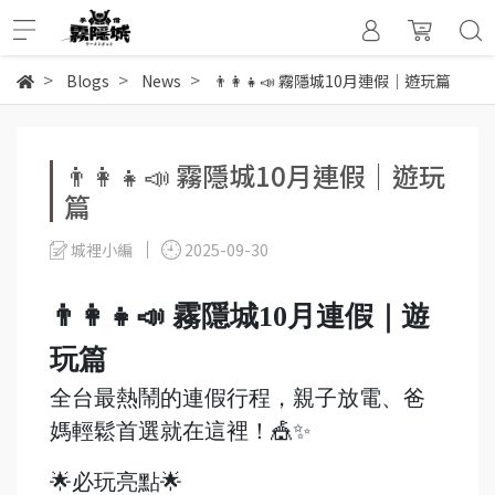
Blogs
News
👨‍👩‍👧📣 霧隱城10月連假｜遊玩篇
👨‍👩‍👧📣 霧隱城10月連假｜遊玩
篇
城裡小編
2025-09-30
👨‍👩‍👧📣 霧隱城10月連假｜遊
玩篇
全台最熱鬧的連假行程，親子放電、爸
媽輕鬆首選就在這裡！🎪✨
🌟必玩亮點🌟