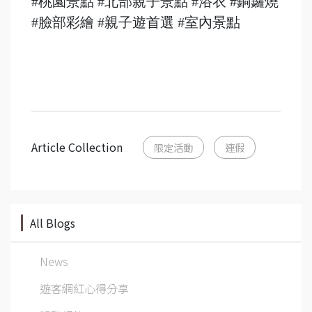
#桃園景點 #北部親子景點 #浴衣 #銅鑼燒
#臉部彩繪 #親子遊首選 #室內景點
Article Collection
限定活動
連假
All Blogs
News
遊客網紅心得分享