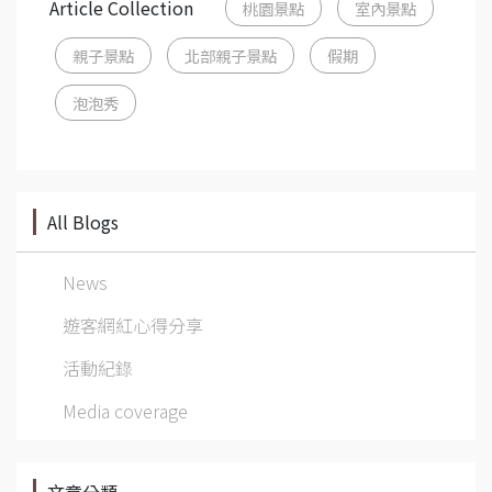
Article Collection
桃園景點
室內景點
親子景點
北部親子景點
假期
泡泡秀
All Blogs
News
遊客網紅心得分享
活動紀錄
Media coverage
文章分類