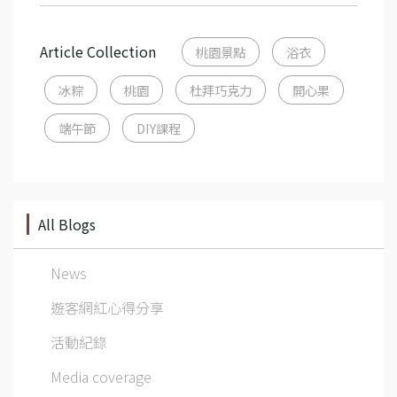
Article Collection
桃園景點
浴衣
冰粽
桃園
杜拜巧克力
開心果
端午節
DIY課程
All Blogs
News
遊客網紅心得分享
活動紀錄
Media coverage