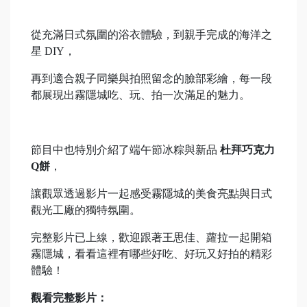
從充滿日式氛圍的浴衣體驗，到親手完成的海洋之
星 DIY，
再到適合親子同樂與拍照留念的臉部彩繪，每一段
都展現出霧隱城吃、玩、拍一次滿足的魅力。
節目中也特別介紹了端午節冰粽與新品
杜拜巧克力
Q餅
，
讓觀眾透過影片一起感受霧隱城的美食亮點與日式
觀光工廠的獨特氛圍。
完整影片已上線，歡迎跟著王思佳、蘿拉一起開箱
霧隱城，看看這裡有哪些好吃、好玩又好拍的精彩
體驗！
觀看完整影片：