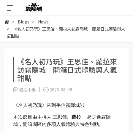
Blogs
News
《名人初乃玩》王思佳、蘿拉來訪霧隱城｜開箱日式體驗與人
氣甜點
《名人初乃玩》王思佳、蘿拉來
訪霧隱城｜開箱日式體驗與人氣
甜點
城裡小編
2026-06-08
《名人初乃玩》來到手信霧隱城啦！
本次節目由主持人
王思佳、蘿拉
一起走進霧隱
城，開箱園區內多項人氣體驗與特色甜點。