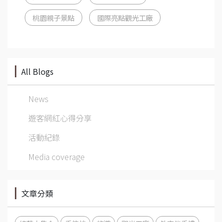
桃園親子景點
國際亮點觀光工廠
All Blogs
News
遊客網紅心得分享
活動紀錄
Media coverage
文章分類