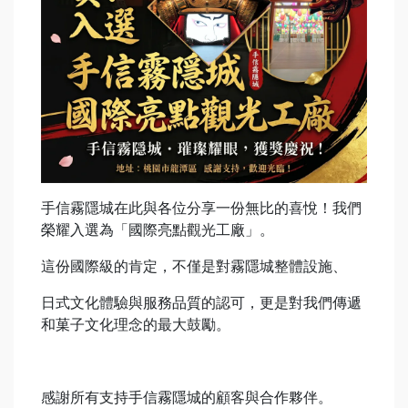
手信霧隱城在此與各位分享一份無比的喜悅！我們
榮耀入選為「國際亮點觀光工廠」。
這份國際級的肯定，不僅是對霧隱城整體設施、
日式文化體驗與服務品質的認可，更是對我們傳遞
和菓子文化理念的最大鼓勵。
感謝所有支持手信霧隱城的顧客與合作夥伴。