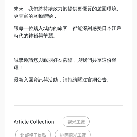
未來，我們將持續致力於提供更優質的遊園環境、
更豐富的互動體驗，
讓每一位踏入城內的旅客，都能深刻感受日本江戶
時代的神祕與華麗。
誠摯邀請您與親朋好友蒞臨，與我們共享這份榮
耀！
最新入園資訊與活動，請持續關注官網公告。
Article Collection
觀光工廠
北部親子景點
桃園觀光工廠