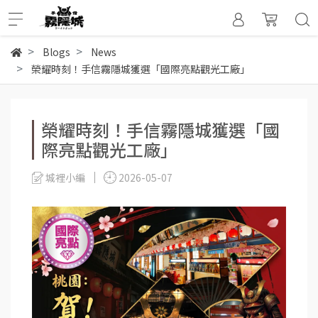
Blogs
News
榮耀時刻！手信霧隱城獲選「國際亮點觀光工廠」
榮耀時刻！手信霧隱城獲選「國
際亮點觀光工廠」
城裡小編
2026-05-07