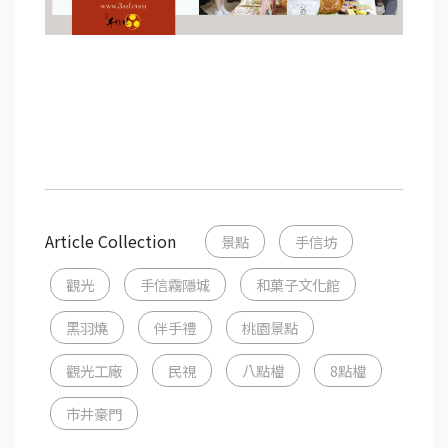
Article Collection
景點
手信坊
觀光
手信霧隱城
和菓子文化館
黑羽燒
伴手禮
桃園景點
觀光工廠
民視
八點檔
8點檔
市井豪門