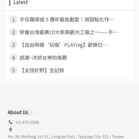
Latest
1
手信霧隱城 5 週年霸氣獻愛！將甜點化作⋯
2
榮獲台灣最美10大新興觀光工廠之一——手⋯
3
【自由時報‘玩咖’PLAYing】歡樂日⋯
4
感謝~沐妍女神的推薦
5
【女孩好野】全記錄
About Us
03-470-0598
No. 99, Minfeng 1st St., Longtan Dist., Taoyuan City 325 , Taiwan