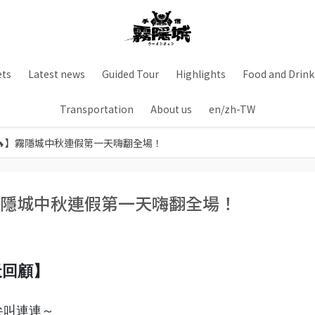
ets
Latest news
Guided Tour
Highlights
Food and Drink
Transportation
About us
en/zh-TW
🔥】霧隱城中秋連假第一天嗨翻全場！
霧隱城中秋連假第一天嗨翻全場！
一天回顧】
尖叫連連～